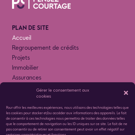
PLAN DE SITE
Accueil
Regroupement de crédits
Projets
Immobilier
Assurances
Notre équipe
Gérer le consentement aux
cookies
Vos avis
Nous contacter
Pour offrir les meilleures expériences, nous utilisons des technologies telles que
les cookies pour stocker et/ou accéder aux informations des appareils. Le fait
de consentir à ces technologies nous permettra de traiter des données telles
que le comportement de navigation ou les ID uniques sur ce site. Le fait de ne
pas consentir ou de retirer son consentement peut avoir un effet négatif sur
AUTRES
certaines caractéristiques et fonctions.