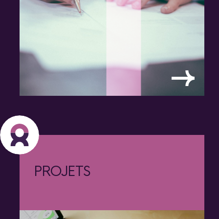
1
PROJETS