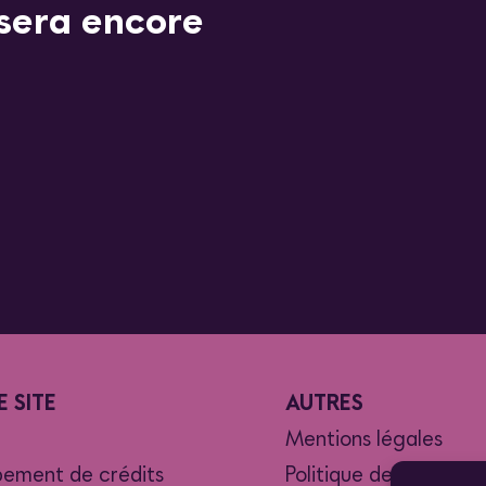
 sera encore
E SITE
AUTRES
Mentions légales
ement de crédits
Politique de données 