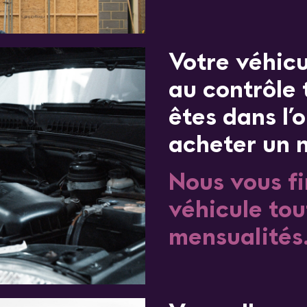
Votre véhicu
au contrôle 
êtes dans l’
acheter un 
Nous vous f
véhicule tou
mensualités