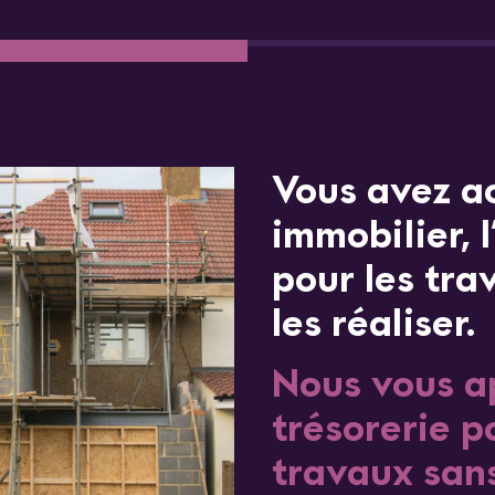
Vous avez a
immobilier, 
pour les tra
les réaliser.
Nous vous a
trésorerie po
travaux sans