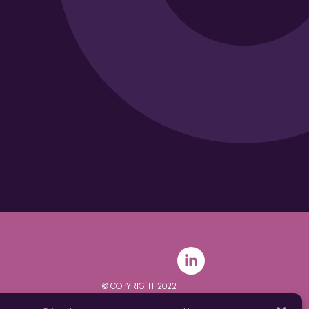
© COPYRIGHT 2022
personnelles