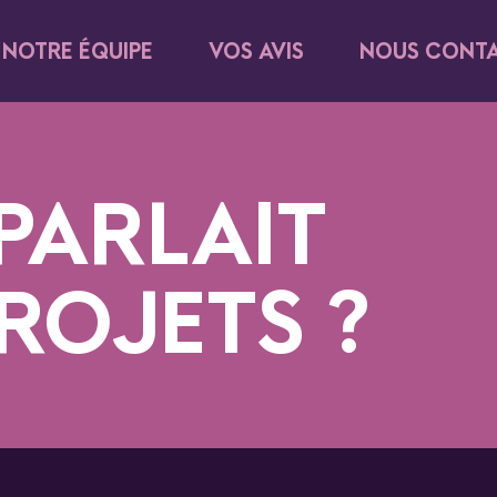
NOTRE ÉQUIPE
VOS AVIS
NOUS CONT
 PARLAIT
ROJETS ?