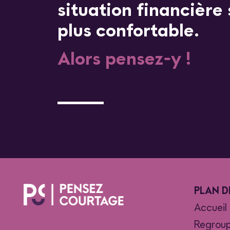
situation financière
plus confortable.
Alors pensez-y !
PLAN D
Accueil
Regroup