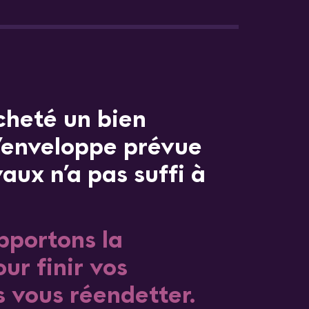
cheté un bien
l’enveloppe prévue
vaux n’a pas suffi à
pportons la
ur finir vos
 vous réendetter.